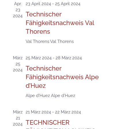
Ansicht
Apr.
23 April 2024
-
25 April 2024
23
Navigat
Technischer
2024
Fähigkeitsnachweis Val
Thorens
Val Thorens
Val Thorens
März
25 März 2024
-
28 März 2024
25
Technischer
2024
Fähigkeitsnachweis Alpe
d’Huez
Alpe d'Huez
Alpe d'Huez
März
21 März 2024
-
22 März 2024
21
TECHNISCHER
2024