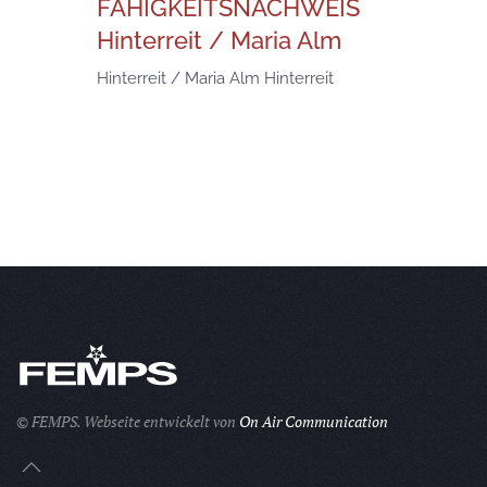
FÄHIGKEITSNACHWEIS
Hinterreit / Maria Alm
Hinterreit / Maria Alm
Hinterreit
© FEMPS.
Webseite entwickelt von
On Air Communication