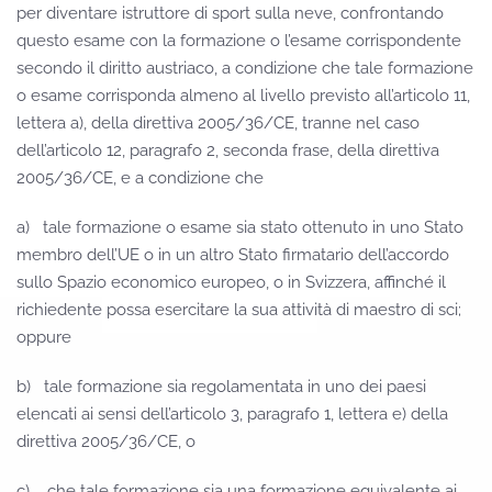
per diventare istruttore di sport sulla neve, confrontando
questo esame con la formazione o l’esame corrispondente
secondo il diritto austriaco, a condizione che tale formazione
o esame corrisponda almeno al livello previsto all’articolo 11,
lettera a), della direttiva 2005/36/CE, tranne nel caso
dell’articolo 12, paragrafo 2, seconda frase, della direttiva
2005/36/CE, e a condizione che
a)
tale formazione o esame sia stato ottenuto in uno Stato
membro dell’UE o in un altro Stato firmatario dell’accordo
sullo Spazio economico europeo, o in Svizzera, affinché il
richiedente possa esercitare la sua attività di maestro di sci;
oppure
b) tale formazione sia regolamentata in uno dei paesi
elencati ai sensi dell’articolo 3, paragrafo 1, lettera e) della
direttiva 2005/36/CE, o
c) che tale formazione sia una formazione equivalente ai