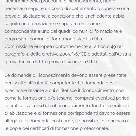
Nell’ambito della procedura di riconoscimento, non è
necessario seguire un corso di adattamento o superare una
prova di abilitazione, a condizione che il richiedente abbia
seguito una formazione e superato un esame
corrispondente a uno dei quadri comuni di formazione e
degli esami comuni di formazione stabiliti dalla
Commissione europea conformemente all’articolo 49 ter,
paragrafo 4, della direttiva 2005/36/CE e adottati dall’Austria
(prova tecnica CTT e prova di sicurezza CTT).
Le domande di riconoscimento devono essere presentate
per iscritto all’autorità competente. La domanda deve
specificare l’esame a cui si riferisce il riconoscimento, così
come la formazione e/o l’esame, compresi eventuali periodi
di pratica, su cui si basa il riconoscimento. Inoltre, i certificati
di abilitazione e di formazione corrispondenti devono essere
allegati alla domanda, così come, se possibile, gli originali o
le copie dei certificati di formazione professionale.