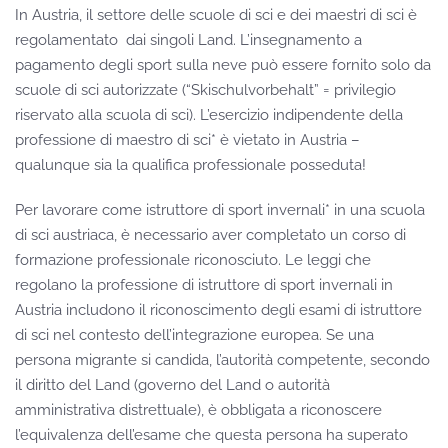
In Austria, il settore delle scuole di sci e dei maestri di sci è
regolamentato
dai singoli Land. L’insegnamento a
pagamento degli sport sulla neve può essere fornito solo da
scuole di sci autorizzate (“Skischulvorbehalt” = privilegio
riservato alla scuola di sci). L’esercizio indipendente della
professione di maestro di sci* è vietato in Austria –
qualunque sia la qualifica professionale posseduta!
Per lavorare come istruttore di sport invernali* in una scuola
di sci austriaca, è necessario aver completato un corso di
formazione professionale riconosciuto. Le leggi che
regolano la professione di istruttore di sport invernali in
Austria includono il riconoscimento degli esami di istruttore
di sci nel contesto dell’integrazione europea. Se una
persona migrante si candida, l’autorità competente, secondo
il diritto del Land (governo del Land o autorità
amministrativa distrettuale), è obbligata a riconoscere
l’equivalenza dell’esame che questa persona ha superato