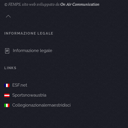
© FEMPS.
sito web sviluppato da
On Air Communication
INFORMAZIONE LEGALE
Informazione legale
LINKS
ESF.net
Sportsnowaustria
Collegionazionalemaestridisci