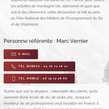
auprès de l’autorité compétente. En France, pour toutes
les activités de montagne (ski, alpinisme) et quel que
soit le lieu d’exercice, cette déclaration se fait au près
du
Pôle National des Métiers de l’Enseignement du Ski
et de l’Alpinisme.
Personne référente : Marc Vernier
E-MAIL
TÉL. BUREAU : 04 76 74 78 41
TÉL. MOBILE : 06 19 13 48 66
Quelle que soit la situation : nationalité des clients, qu’ils
viennent d’une école de ski, de clubs…etc., lorsqu’un
moniteur de ski professionnel veut travailler en France, il