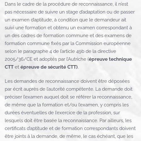
Dans le cadre de la procédure de reconnaissance, il n’est
pas nécessaire de suivre un stage d’adaptation ou de passer
un examen d’aptitude, à condition que le demandeur ait
suivi une formation et obtenu un examen correspondant à
un des cadres de formation commune et des examens de
formation commune fixés par la Commission européenne
selon le paragraphe 4 de l’article 49b de la directive
2005/36/CE et adoptés par l’Autriche (
épreuve technique
CTT
et
épreuve de sécurité CTT)
.
Les demandes de reconnaissance doivent être déposées
par écrit auprès de l’autorité compétente. La demande doit
préciser l’examen auquel doit se référer la reconnaissance,
de même que la formation et/ou l’examen, y compris les
durées éventuelles de l’exercice de la profession, sur
lesquels doit être basée la reconnaissance. Par ailleurs, les
certificats d’aptitude et de formation correspondants doivent
être joints à la demande, de même, le cas échéant, que les