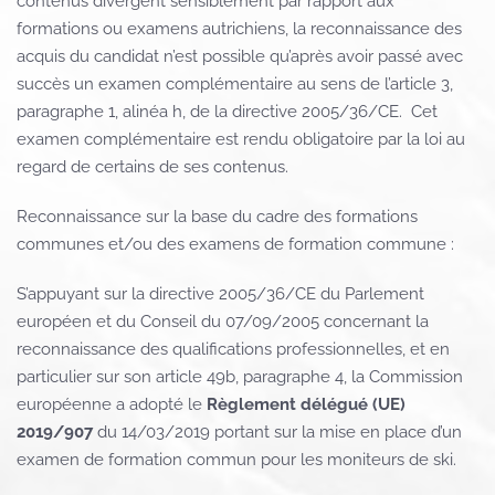
contenus divergent sensiblement par rapport aux
formations ou examens autrichiens, la reconnaissance des
acquis du candidat n’est possible qu’après avoir passé avec
succès un examen complémentaire au sens de l’article 3,
paragraphe 1, alinéa h, de la directive 2005/36/CE.
Cet
examen complémentaire est rendu obligatoire par la loi au
regard de certains de ses contenus.
Reconnaissance sur la base du cadre des formations
communes et/ou des examens de formation commune :
S’appuyant sur la directive 2005/36/CE du Parlement
européen et du Conseil du 07/09/2005 concernant la
reconnaissance des qualifications professionnelles, et en
particulier sur son article 49b, paragraphe 4, la Commission
européenne a adopté le
Règlement délégué (UE)
2019/907
du 14/03/2019 portant sur la mise en place d’un
examen de formation commun pour les moniteurs de ski.