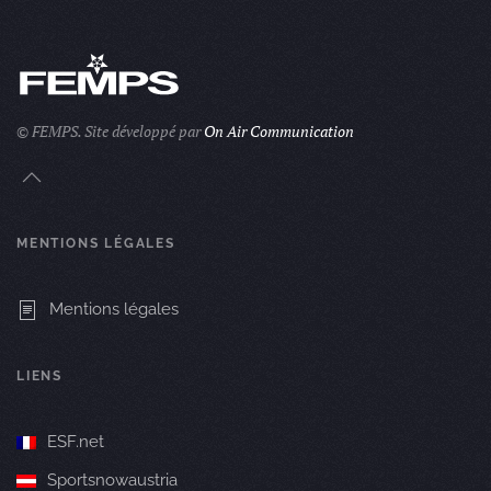
© FEMPS.
Site développé par
On Air Communication
MENTIONS LÉGALES
Mentions légales
LIENS
ESF.net
Sportsnowaustria