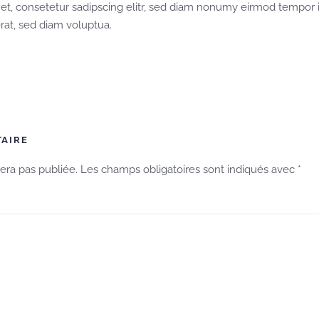
et, consetetur sadipscing elitr, sed diam nonumy eirmod tempor i
at, sed diam voluptua.
TAIRE
sera pas publiée. Les champs obligatoires sont indiqués avec
*