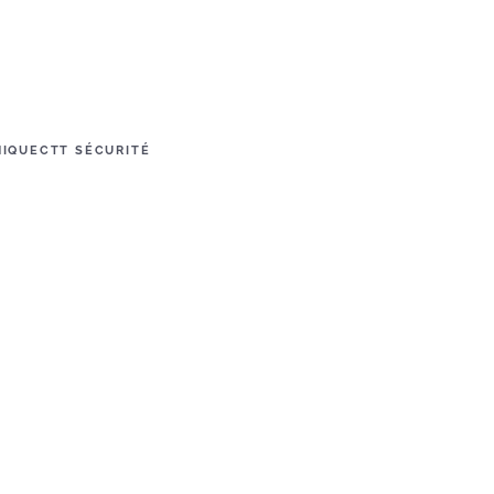
NIQUE
CTT SÉCURITÉ