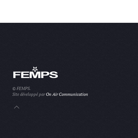
© FEMPS.
Site développé par
On Air Communication