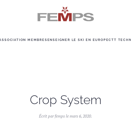
ASSOCIATION MEMBRES
ENSEIGNER LE SKI EN EUROPE
CTT TECH
Crop System
Écrit par
femps
le
mars 6, 2020
.