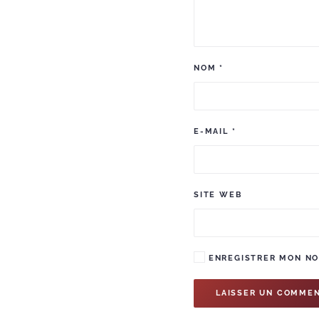
NOM
*
E-MAIL
*
SITE WEB
ENREGISTRER MON NOM
LAISSER UN COMMEN