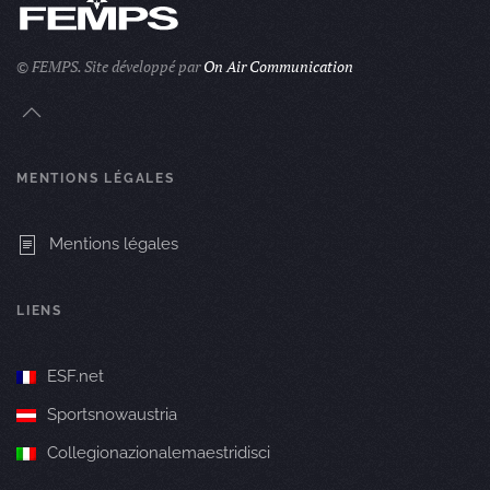
© FEMPS.
Site développé par
On Air Communication
MENTIONS LÉGALES
Mentions légales
LIENS
ESF.net
Sportsnowaustria
Collegionazionalemaestridisci