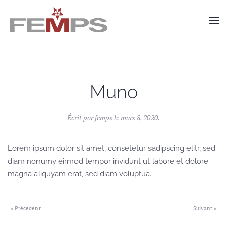
Skip to main content
Muno
Écrit par
femps
le
mars 8, 2020
.
Lorem ipsum dolor sit amet, consetetur sadipscing elitr, sed
diam nonumy eirmod tempor invidunt ut labore et dolore
magna aliquyam erat, sed diam voluptua.
« Précédent
Suivant »