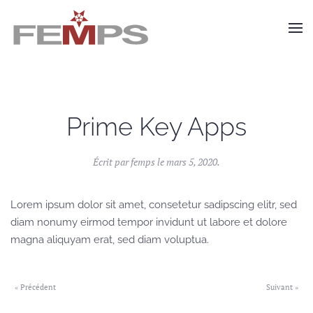
Skip to main content
Prime Key Apps
Écrit par
femps
le
mars 5, 2020
.
Lorem ipsum dolor sit amet, consetetur sadipscing elitr, sed
diam nonumy eirmod tempor invidunt ut labore et dolore
magna aliquyam erat, sed diam voluptua.
« Précédent
Suivant »