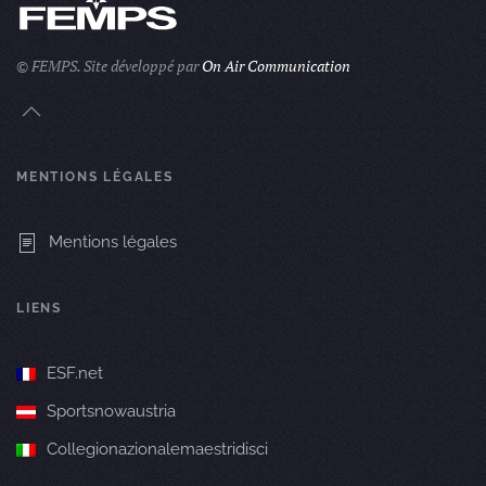
© FEMPS.
Site développé par
On Air Communication
MENTIONS LÉGALES
Mentions légales
LIENS
ESF.net
Sportsnowaustria
Collegionazionalemaestridisci