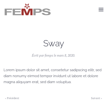
Skip to main content
Sway
Écrit par
femps
le
mars 8, 2020
.
Lorem ipsum dolor sit amet, consetetur sadipscing elitr, sed
diam nonumy eirmod tempor invidunt ut labore et dolore
magna aliquyam erat, sed diam voluptua.
« Précédent
Suivant »