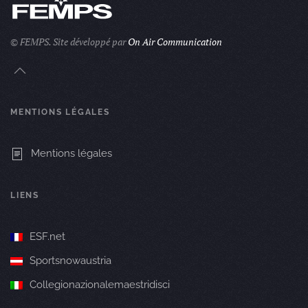
© FEMPS.
Site développé par
On Air Communication
MENTIONS LÉGALES
Mentions légales
LIENS
ESF.net
Sportsnowaustria
Collegionazionalemaestridisci