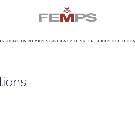
ASSOCIATION MEMBRES
ENSEIGNER LE SKI EN EUROPE
CTT TECH
tions