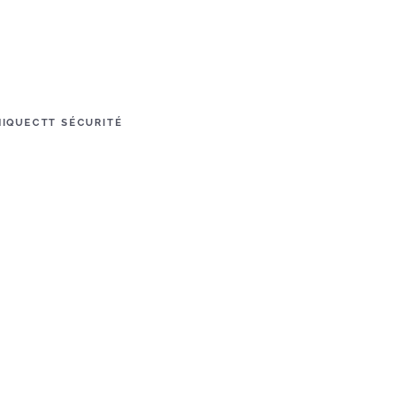
NIQUE
CTT SÉCURITÉ