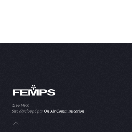
© FEMPS.
Site développé par
On Air Communication