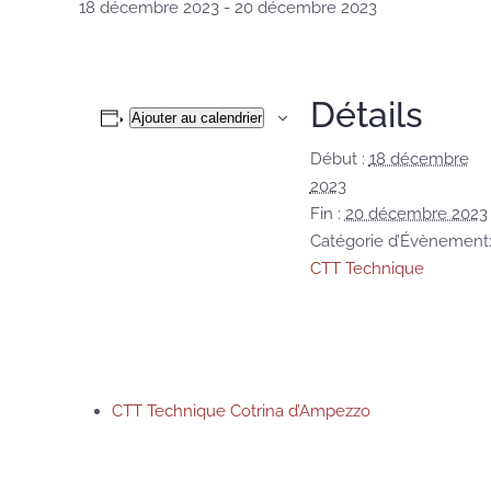
18 décembre 2023
-
20 décembre 2023
Détails
Ajouter au calendrier
Début :
18 décembre
2023
Fin :
20 décembre 2023
Catégorie d’Évènement
CTT Technique
CTT Technique Cotrina d’Ampezzo