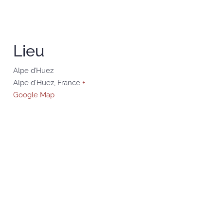
Lieu
Alpe d’Huez
Alpe d'Huez
,
France
+
Google Map
: