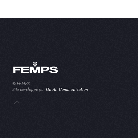
© FEMPS.
Site développé par
On Air Communication