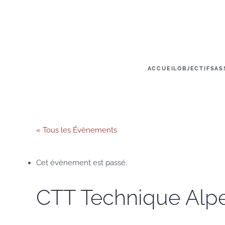
Skip to main content
ACCUEIL
OBJECTIFS
AS
« Tous les Évènements
Cet évènement est passé.
CTT Technique Alp