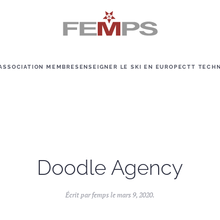
ASSOCIATION MEMBRES
ENSEIGNER LE SKI EN EUROPE
CTT TECH
Doodle Agency
Écrit par
femps
le
mars 9, 2020
.