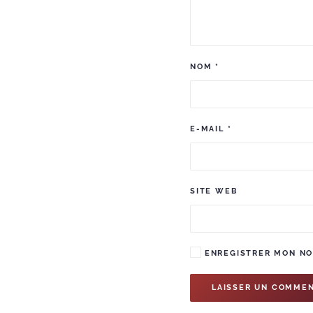
NOM
*
E-MAIL
*
SITE WEB
ENREGISTRER MON NOM
LAISSER UN COMMEN