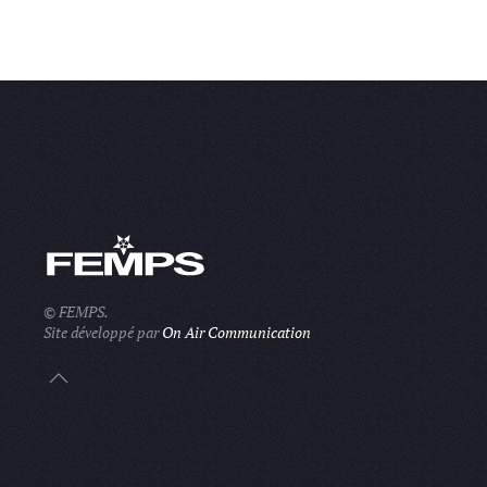
© FEMPS.
Site développé par
On Air Communication