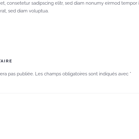
et, consetetur sadipscing elitr, sed diam nonumy eirmod tempor i
at, sed diam voluptua.
TAIRE
sera pas publiée. Les champs obligatoires sont indiqués avec
*