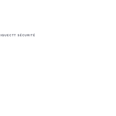
NIQUE
CTT SÉCURITÉ