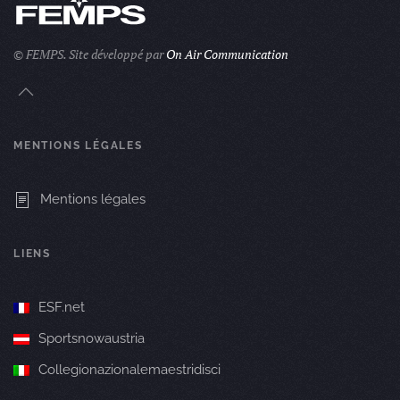
© FEMPS.
Site développé par
On Air Communication
MENTIONS LÉGALES
Mentions légales
LIENS
ESF.net
Sportsnowaustria
Collegionazionalemaestridisci