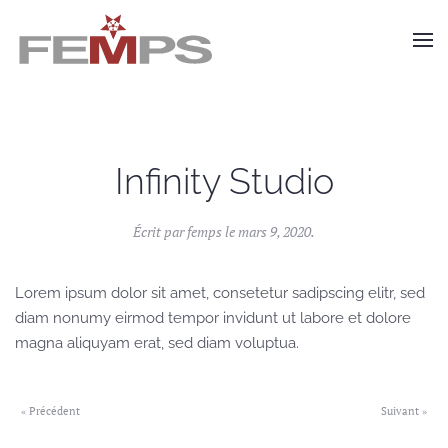
Skip to main content
Infinity Studio
Écrit par
femps
le
mars 9, 2020
.
Lorem ipsum dolor sit amet, consetetur sadipscing elitr, sed
diam nonumy eirmod tempor invidunt ut labore et dolore
magna aliquyam erat, sed diam voluptua.
« Précédent
Suivant »