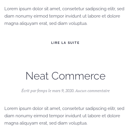
Cases
Lorem ipsum dolor sit amet, consetetur sadipscing elitr, sed
diam nonumy eirmod tempor invidunt ut labore et dolore
magna aliquyam erat, sed diam voluptua.
LIRE LA SUITE
Neat Commerce
sur
Écrit par
femps
le
mars 9, 2020
.
Aucun commentaire
Neat
Commerce
Lorem ipsum dolor sit amet, consetetur sadipscing elitr, sed
diam nonumy eirmod tempor invidunt ut labore et dolore
magna aliquyam erat, sed diam voluptua.