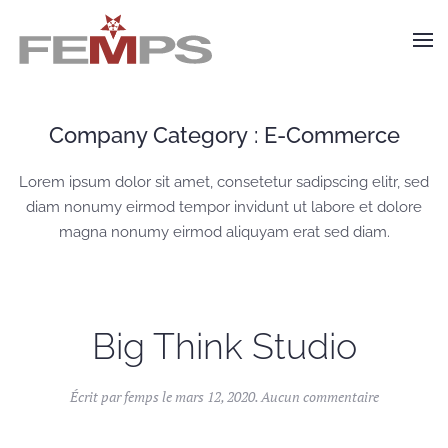
Skip to main content
Company Category :
E-Commerce
Lorem ipsum dolor sit amet, consetetur sadipscing elitr, sed
diam nonumy eirmod tempor invidunt ut labore et dolore
magna nonumy eirmod aliquyam erat sed diam.
Big Think Studio
sur
Écrit par
femps
le
mars 12, 2020
.
Aucun commentaire
Big
Think