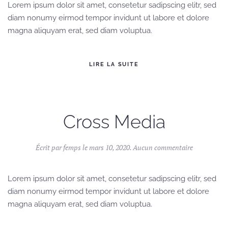
Studio
Lorem ipsum dolor sit amet, consetetur sadipscing elitr, sed
diam nonumy eirmod tempor invidunt ut labore et dolore
magna aliquyam erat, sed diam voluptua.
LIRE LA SUITE
Cross Media
sur
Écrit par
femps
le
mars 10, 2020
.
Aucun commentaire
Cross
Media
Lorem ipsum dolor sit amet, consetetur sadipscing elitr, sed
diam nonumy eirmod tempor invidunt ut labore et dolore
magna aliquyam erat, sed diam voluptua.