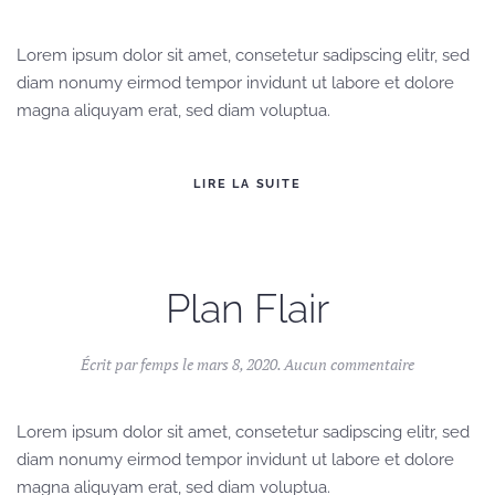
Clash
Lorem ipsum dolor sit amet, consetetur sadipscing elitr, sed
diam nonumy eirmod tempor invidunt ut labore et dolore
magna aliquyam erat, sed diam voluptua.
LIRE LA SUITE
Plan Flair
sur
Écrit par
femps
le
mars 8, 2020
.
Aucun commentaire
Plan
Flair
Lorem ipsum dolor sit amet, consetetur sadipscing elitr, sed
diam nonumy eirmod tempor invidunt ut labore et dolore
magna aliquyam erat, sed diam voluptua.