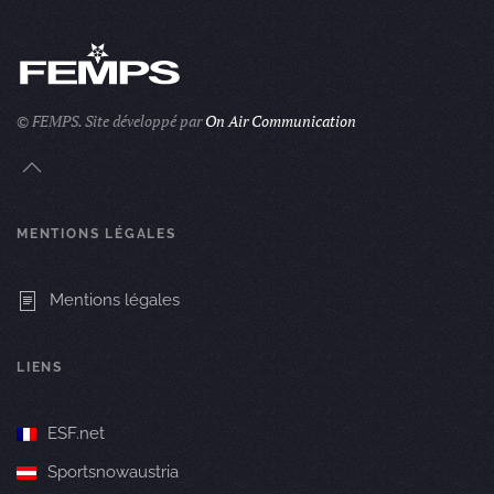
© FEMPS.
Site développé par
On Air Communication
MENTIONS LÉGALES
Mentions légales
LIENS
ESF.net
Sportsnowaustria