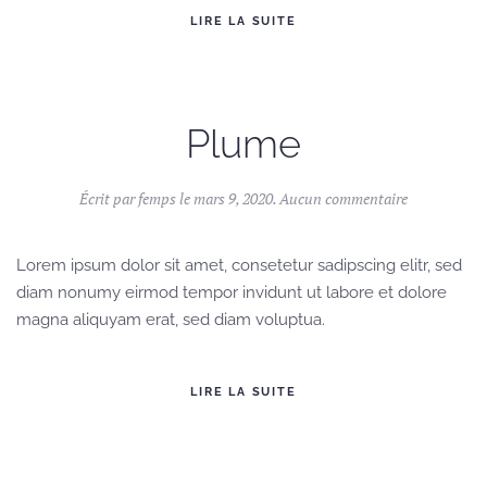
LIRE LA SUITE
Plume
sur
Écrit par
femps
le
mars 9, 2020
.
Aucun commentaire
Plume
Lorem ipsum dolor sit amet, consetetur sadipscing elitr, sed
diam nonumy eirmod tempor invidunt ut labore et dolore
magna aliquyam erat, sed diam voluptua.
LIRE LA SUITE