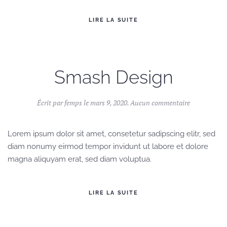
LIRE LA SUITE
Smash Design
sur
Écrit par
femps
le
mars 9, 2020
.
Aucun commentaire
Smash
Design
Lorem ipsum dolor sit amet, consetetur sadipscing elitr, sed
diam nonumy eirmod tempor invidunt ut labore et dolore
magna aliquyam erat, sed diam voluptua.
LIRE LA SUITE