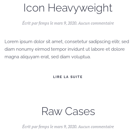
Icon Heavyweight
sur
Écrit par
femps
le
mars 9, 2020
.
Aucun commentaire
Icon
Heavyweigh
Lorem ipsum dolor sit amet, consetetur sadipscing elitr, sed
diam nonumy eirmod tempor invidunt ut labore et dolore
magna aliquyam erat, sed diam voluptua.
LIRE LA SUITE
Raw Cases
sur
Écrit par
femps
le
mars 9, 2020
.
Aucun commentaire
Raw