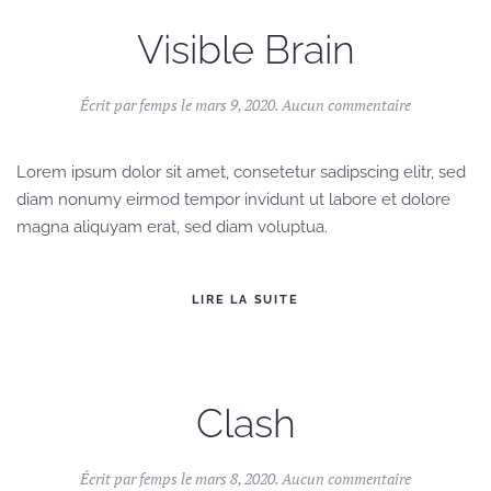
Visible Brain
sur
Écrit par
femps
le
mars 9, 2020
.
Aucun commentaire
Visible
Brain
Lorem ipsum dolor sit amet, consetetur sadipscing elitr, sed
diam nonumy eirmod tempor invidunt ut labore et dolore
magna aliquyam erat, sed diam voluptua.
LIRE LA SUITE
Clash
sur
Écrit par
femps
le
mars 8, 2020
.
Aucun commentaire