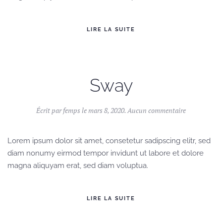
LIRE LA SUITE
Sway
sur
Écrit par
femps
le
mars 8, 2020
.
Aucun commentaire
Sway
Lorem ipsum dolor sit amet, consetetur sadipscing elitr, sed
diam nonumy eirmod tempor invidunt ut labore et dolore
magna aliquyam erat, sed diam voluptua.
LIRE LA SUITE