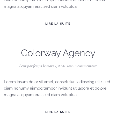
diam nonumy eirmod tempor invidunt ut labore et dolore
magna aliquyam erat, sed diam voluptua.
LIRE LA SUITE
Colorway Agency
sur
Écrit par
femps
le
mars 7, 2020
.
Aucun commentaire
Colorway
Agency
Lorem ipsum dolor sit amet, consetetur sadipscing elitr, sed
diam nonumy eirmod tempor invidunt ut labore et dolore
magna aliquyam erat, sed diam voluptua.
LIRE LA SUITE