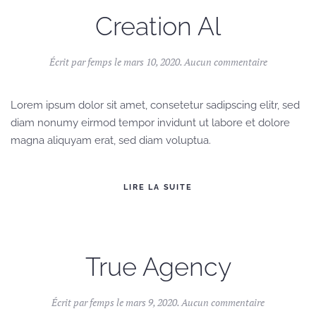
Creation Al
sur
Écrit par
femps
le
mars 10, 2020
.
Aucun commentaire
Creation
Al
Lorem ipsum dolor sit amet, consetetur sadipscing elitr, sed
diam nonumy eirmod tempor invidunt ut labore et dolore
magna aliquyam erat, sed diam voluptua.
LIRE LA SUITE
True Agency
sur
Écrit par
femps
le
mars 9, 2020
.
Aucun commentaire
True