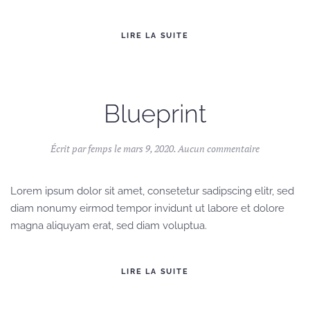
LIRE LA SUITE
Blueprint
sur
Écrit par
femps
le
mars 9, 2020
.
Aucun commentaire
Blueprint
Lorem ipsum dolor sit amet, consetetur sadipscing elitr, sed
diam nonumy eirmod tempor invidunt ut labore et dolore
magna aliquyam erat, sed diam voluptua.
LIRE LA SUITE