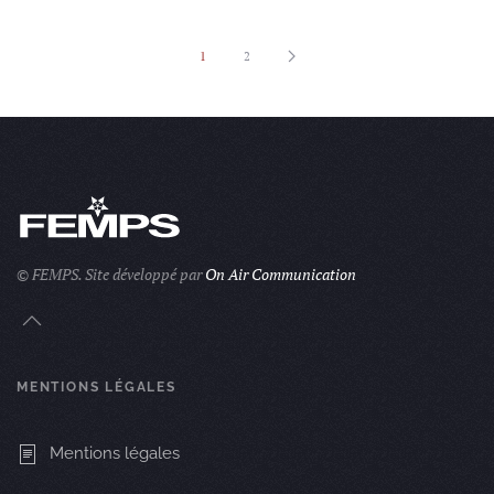
1
2
© FEMPS.
Site développé par
On Air Communication
MENTIONS LÉGALES
Mentions légales