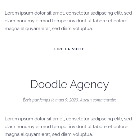
Agency
Lorem ipsum dolor sit amet, consetetur sadipscing elitr, sed
diam nonumy eirmod tempor invidunt ut labore et dolore
magna aliquyam erat, sed diam voluptua.
LIRE LA SUITE
Doodle Agency
sur
Écrit par
femps
le
mars 9, 2020
.
Aucun commentaire
Doodle
Agency
Lorem ipsum dolor sit amet, consetetur sadipscing elitr, sed
diam nonumy eirmod tempor invidunt ut labore et dolore
magna aliquyam erat, sed diam voluptua.