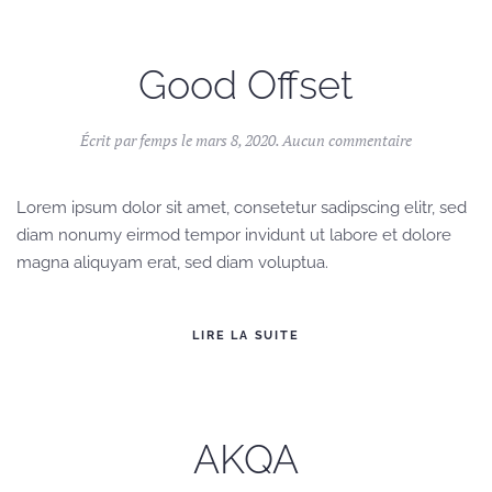
Good Offset
sur
Écrit par
femps
le
mars 8, 2020
.
Aucun commentaire
Good
Offset
Lorem ipsum dolor sit amet, consetetur sadipscing elitr, sed
diam nonumy eirmod tempor invidunt ut labore et dolore
magna aliquyam erat, sed diam voluptua.
LIRE LA SUITE
AKQA