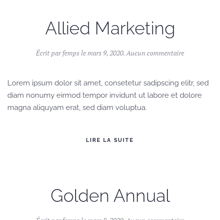
Allied Marketing
sur
Écrit par
femps
le
mars 9, 2020
.
Aucun commentaire
Allied
Marketing
Lorem ipsum dolor sit amet, consetetur sadipscing elitr, sed
diam nonumy eirmod tempor invidunt ut labore et dolore
magna aliquyam erat, sed diam voluptua.
LIRE LA SUITE
Golden Annual
sur