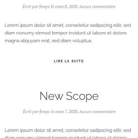
sur
Écrit par
femps
le
mars 8, 2020
.
Aucun commentaire
AKQA
Lorem ipsum dolor sit amet, consetetur sadipscing elitr, sed
diam nonumy eirmod tempor invidunt ut labore et dolore
magna aliquyam erat, sed diam voluptua.
LIRE LA SUITE
New Scope
sur
Écrit par
femps
le
mars 7, 2020
.
Aucun commentaire
New
Scope
Lorem ipsum dolor sit amet, consetetur sadipscing elitr, sed