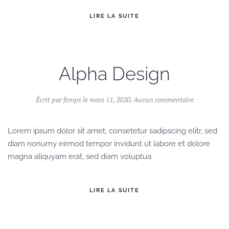
LIRE LA SUITE
Alpha Design
sur
Écrit par
femps
le
mars 11, 2020
.
Aucun commentaire
Alpha
Design
Lorem ipsum dolor sit amet, consetetur sadipscing elitr, sed
diam nonumy eirmod tempor invidunt ut labore et dolore
magna aliquyam erat, sed diam voluptua.
LIRE LA SUITE