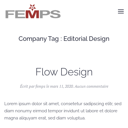
Skip to main content
Company Tag :
Editorial Design
Flow Design
sur
Écrit par
femps
le
mars 11, 2020
.
Aucun commentaire
Flow
Design
Lorem ipsum dolor sit amet, consetetur sadipscing elitr, sed
diam nonumy eirmod tempor invidunt ut labore et dolore
magna aliquyam erat, sed diam voluptua.