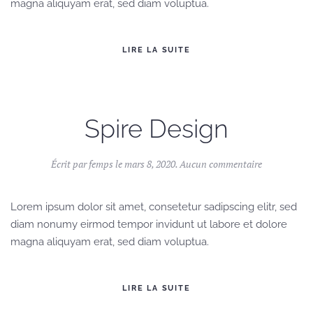
magna aliquyam erat, sed diam voluptua.
LIRE LA SUITE
Spire Design
sur
Écrit par
femps
le
mars 8, 2020
.
Aucun commentaire
Spire
Design
Lorem ipsum dolor sit amet, consetetur sadipscing elitr, sed
diam nonumy eirmod tempor invidunt ut labore et dolore
magna aliquyam erat, sed diam voluptua.
LIRE LA SUITE